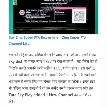
Buy Zing Super FTA Box online | Zing Super FTA
Channel List
इस नये उड़िया धारावाहिक चैनल सिध्दार्थ टीवी को आप अपने
tata
sky dish
के चैनल नंबर 1757 पर देख सकते है। यह चैनल पेड है
जिसके चलते आपको प्रति महीना 11.90₹ देना होगा। इसे फ्री टू
एयर में नहीं देखा जा सकता है। हमारे जितने भी उड़िसा के रहने वाले
भाई बहन है उनके लिए यह चैनल बेहद कमाल का रहेगा। अगर आप
भी उड़िया भाषा समझते है तो हमें कमेंट करके जरूर बताएं और इस
Tata Sky Play added 1 New Channel
को आगे शेयर
करें।