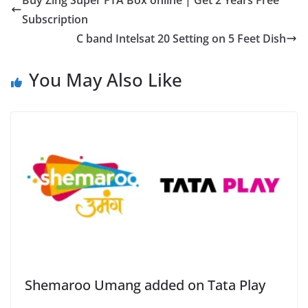
Buy Zing Super FTA Box online | Get 2 Years Free
Subscription
C band Intelsat 20 Setting on 5 Feet Dish
You May Also Like
Shemaroo Umang added on Tata Play