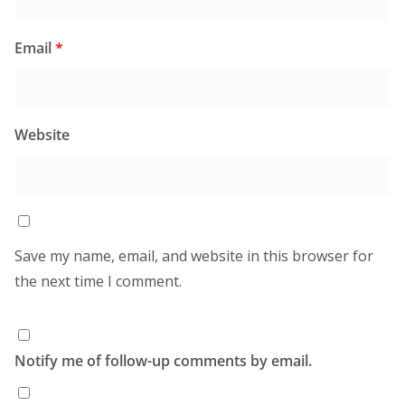
Email
*
Website
Save my name, email, and website in this browser for
the next time I comment.
Notify me of follow-up comments by email.