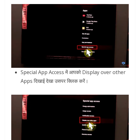
Special App Access में आपको Display over other
Apps दिखाई देखा उसपर क्लिक करें।